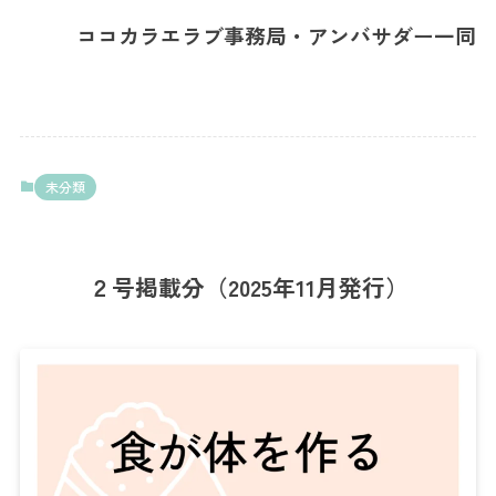
ココカラエラブ事務局・アンバサダー一同
未分類
２号掲載分（2025年11月発行）