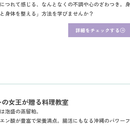
につれて感じる、なんとなくの不調や心のざわつき。
と身体を整える」方法を学びませんか？
詳細をチェックする
ーの女王が贈る料理教室
は泡盛の蒸留粕。
エン酸が豊富で栄養満点。腸活にもなる沖縄のパワー