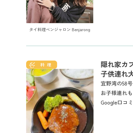
タイ料理ベンジャロン Benjarong
隠れ家カ
子供連れ
宜野湾の58号
お子様連れも
Google口コミ