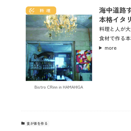
海中道路
本格イタ
料理と人が大
食材で作る本
more
Bistro CRinn in HAMAHIGA
食が体を作る