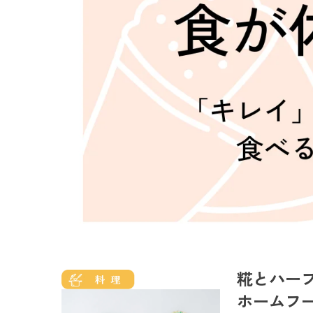
糀とハー
ホームフ