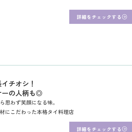
詳細をチェックする
長イチオシ！
ナーの人柄も◎
ら思わず笑顔になる味。
材にこだわった本格タイ料理店
詳細をチェックする