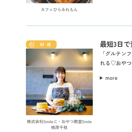
カフェひらみれもん
最短3日で
「グルテンフ
れる♡おやつ
more
株式会社Smile.C・おやつ教室Smile
桃原千枝