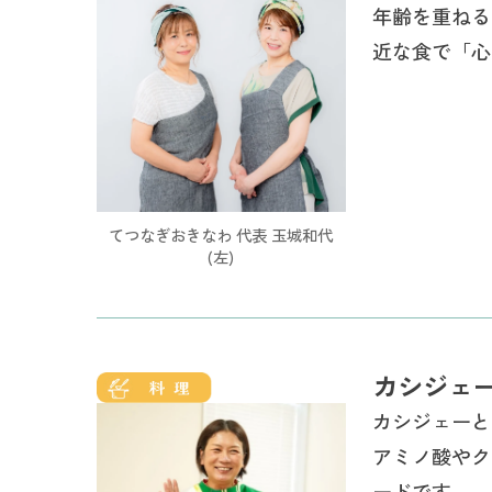
年齢を重ねる
近な食で「心
てつなぎおきなわ 代表 玉城和代
(左)
カシジェ
カシジェーと
アミノ酸やク
ードです。