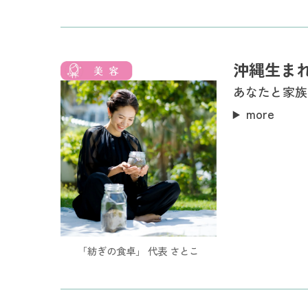
沖縄生ま
あなたと家族
more
「紡ぎの食卓」 代表 さとこ