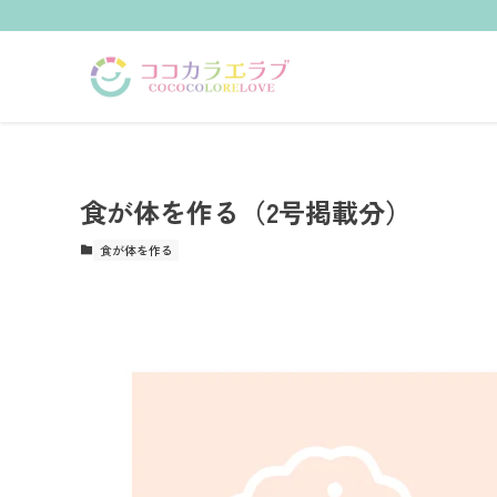
食が体を作る（2号掲載分）
食が体を作る