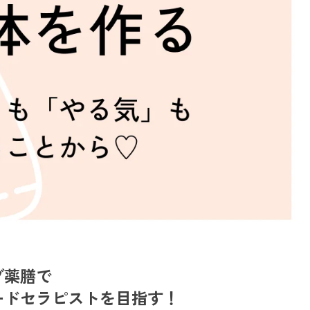
ブ薬膳で
ードセラピストを目指す！