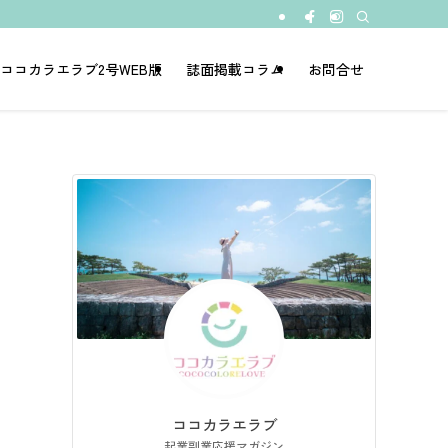
ココカラエラブ2号WEB版
誌面掲載コラム
お問合せ
ココカラエラブ
起業副業応援マガジン