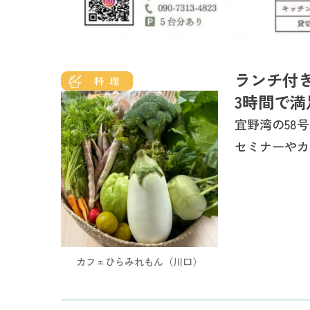
ランチ付
3時間で満
宜野湾の58号
セミナーやカ
カフェひらみれもん（川口）