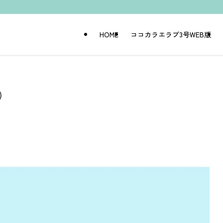
HOME
ココカラエラブ3号WEB版
）