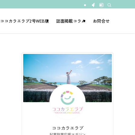
ココカラエラブ2号WEB版
誌面掲載コラム
お問合せ
ココカラエラブ
起業副業応援マガジン