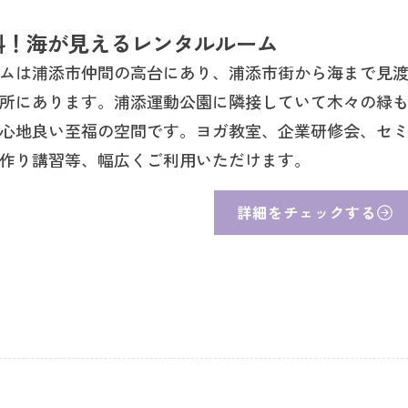
料！海が見えるレンタルルーム
ムは浦添市仲間の高台にあり、浦添市街から海まで見
所にあります。浦添運動公園に隣接していて木々の緑
心地良い至福の空間です。ヨガ教室、企業研修会、セ
作り講習等、幅広くご利用いただけます。
詳細をチェックする