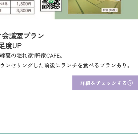
き会議室プラン
足度UP
線裏の隠れ家1軒家CAFE。
ウンセリングした前後にランチを食べるプランあり。
詳細をチェックする