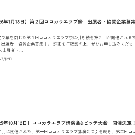
026年1月18日】第２回ココカラエラブ祭｜出展者・協賛企業募
況で幕を閉じた第１回ココカラエラブ祭に引き続き第２回が開催されま
、出展者・協賛企業募集中。 詳細をご確認の上、ぜひお申し込みくださ
＼出展者・...
5年7月22日
025年10月12日】ココカラエラブ講演会&ピッチ大会｜開催決定
25年1月に開催された、第一回ココカラエラブ講演会に引き続き、第二回コ