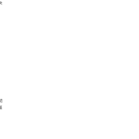
決
開
催