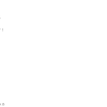
集
す！
！
コカ