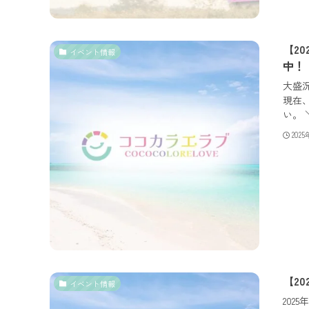
【2
イベント情報
中！
大盛
現在
い。 
202
【2
イベント情報
20