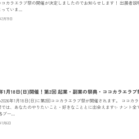
ココカラエラブ祭の開催が決定しましたのでお知らせします！ 出展者説
っていま...
6年2月19日
26年1月18日(日)開催！第2回 起業・副業の祭典・ココカラエラブ
2026年1月18日(日)に第2回ココカラエラブ祭が開催されます。 ココカ
祭では、あなたのやりたいこと・好きなこととに出会えます✨ ナント全
ブー...
6年1月6日