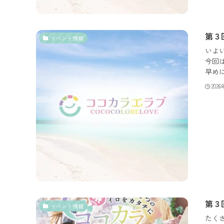
第３
イベント情報
いよ
今回
早めに
202
第３
イベント情報
たく