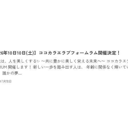
026年10日10日(土)】ココカラエラブフォームラム開催決定！
戦は、人を美しくする✨ 〜共に豊かに美しく栄える未来へ〜 ココカラエ
RUM 開催します！ 新しい一歩を踏み出す人は、 年齢に関係なく輝いて
 誰かの夢...
6年7月18日