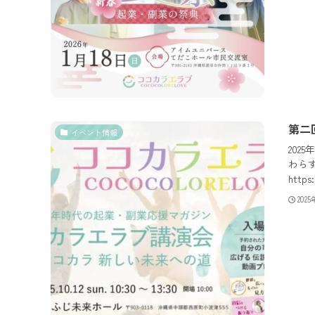
第二
イベント情報
202
わら
https
202