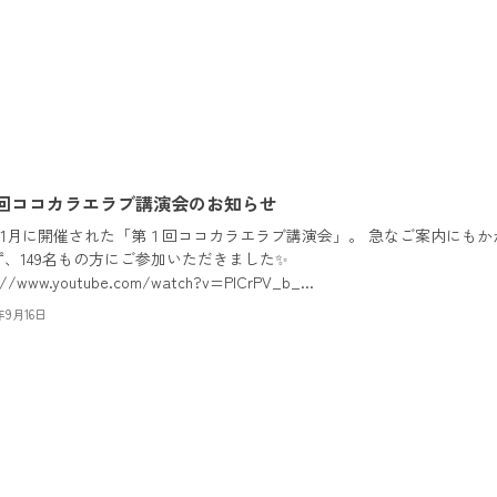
回ココカラエラブ講演会のお知らせ
5年1月に開催された「第１回ココカラエラブ講演会」。 急なご案内にもか
ず、149名もの方にご参加いただきました✨
://www.youtube.com/watch?v=PICrPV_b_...
5年9月16日