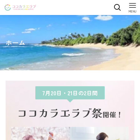
MENU
ホーム
7月20日・21日の2日間
ココカラエラブ祭
開催！