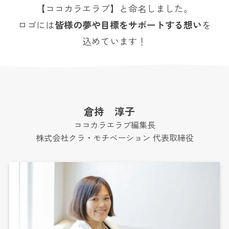
【ココカラエラブ】と命名しました。
ロゴには
皆様の夢や目標をサポートする想い
を
込めています！
倉持 淳子
ココカラエラブ編集長
株式会社クラ・モチベーション 代表取締役