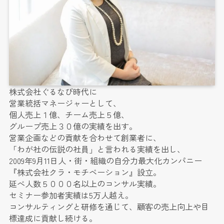
株式会社ぐるなび時代に
営業統括マネージャーとして、
個人売上１億、チーム売上５億、
グループ売上３０億の実績を出す。
営業企画などの貢献を合わせて創業者に、
「わが社の伝説の社員」と言われる実績を出し、
2009年9月11日人・街・組織の自分力最大化カンパニー
『株式会社クラ・モチベーション』設立。
延べ人数５０００名以上のコンサル実績。
セミナー参加者実績は5万人越え。
コンサルティングと研修を通じて、顧客の売上向上や目
標達成に貢献し続ける。