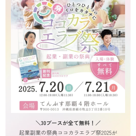
＼30ブースが全て無料！／
起業副業の祭典ココカラエラブ祭2025が