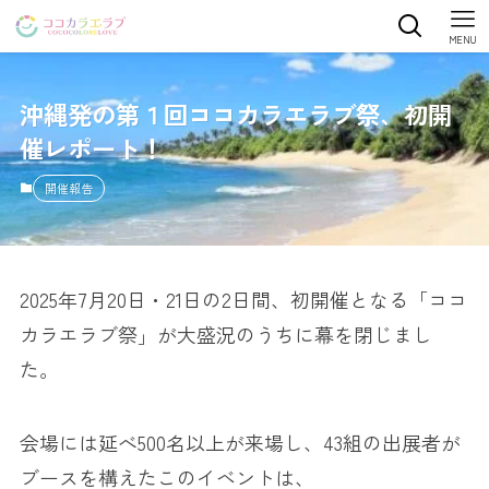
MENU
沖縄発の第１回ココカラエラブ祭、初開
催レポート！
開催報告
2025年7月20日・21日の2日間、初開催となる「ココ
カラエラブ祭」が大盛況のうちに幕を閉じまし
た。
会場には延べ500名以上が来場し、43組の出展者が
ブースを構えたこのイベントは、