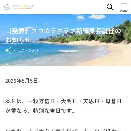
MENU
【発表】ココカラエラブ新編集長就任の
お知らせ
ココカラエラブ
2026年5月5日。
本日は、一粒万倍日・大明日・天恩日・母倉日
が重なる、特別な吉日です。